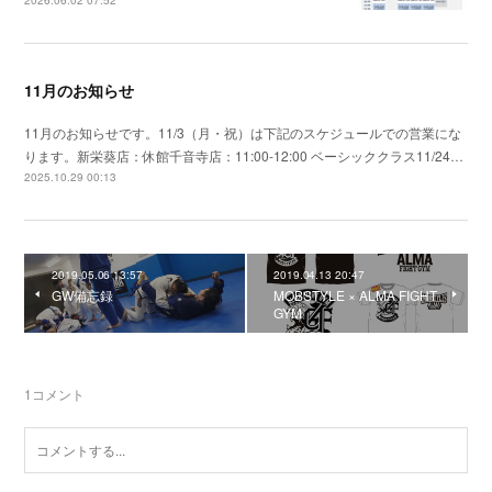
11月のお知らせ
11月のお知らせです。11/3（月・祝）は下記のスケジュールでの営業にな
ります。新栄葵店：休館千音寺店：11:00-12:00 ベーシッククラス11/24…
2025.10.29 00:13
2019.05.06 13:57
2019.04.13 20:47
GW備忘録
MOBSTYLE × ALMA FIGHT
GYM
1
コメント