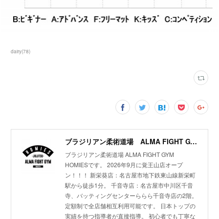
dairy
(
78
)
ブラジリアン柔術道場 ALMA FIGHT GYM HOMIES(ホーミーズ)
ブラジリアン柔術道場 ALMA FIGHT GYM
HOMIESです。 2026年9月に覚王山店オープ
ン！！！ 新栄葵店：名古屋市地下鉄東山線新栄町
駅から徒歩1分。 千音寺店：名古屋市中川区千音
寺、バッティングセンターららら千音寺店の2階。
定額制で全店舗相互利用可能です。 日本トップの
実績を持つ指導者が直接指導。 初心者でも丁寧な