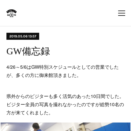
2019.05.06 13:57
GW備忘録
4/26～5/6はGW特別スケジュールとしての営業でした
が、多くの方に御来館頂きました。
県外からのビジターも多く活気のあった10日間でした。
ビジター全員の写真を撮れなかったのですが総勢10名の
方が来てくれました。