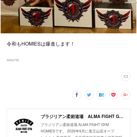
令和もHOMIESは爆進します！
dairy
(
78
)
ブラジリアン柔術道場 ALMA FIGHT GYM HOMIES(ホーミーズ)
ブラジリアン柔術道場 ALMA FIGHT GYM
HOMIESです。 2026年9月に覚王山店オープ