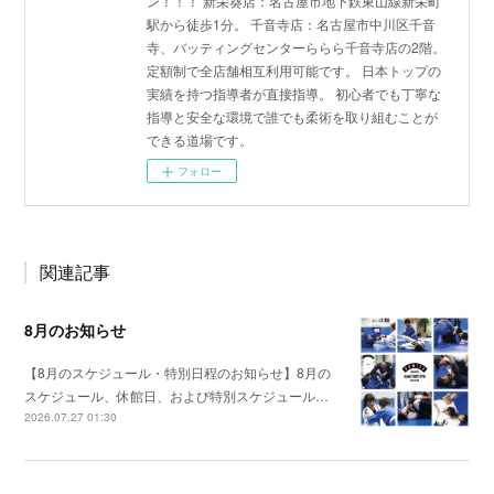
ン！！！ 新栄葵店：名古屋市地下鉄東山線新栄町
駅から徒歩1分。 千音寺店：名古屋市中川区千音
寺、バッティングセンターららら千音寺店の2階。
定額制で全店舗相互利用可能です。 日本トップの
実績を持つ指導者が直接指導。 初心者でも丁寧な
指導と安全な環境で誰でも柔術を取り組むことが
できる道場です。
フォロー
関連記事
8月のお知らせ
【8月のスケジュール・特別日程のお知らせ】8月の
スケジュール、休館日、および特別スケジュール…
2026.07.27 01:30