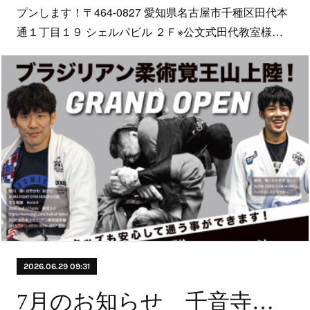
プンします！〒464-0827 愛知県名古屋市千種区田代本
通１丁目１９ シェルパビル ２Ｆ※公文式田代教室様…
2026.06.29 09:31
7月のお知らせ 千音寺店 夏のキャンペーン