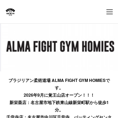
ブラジリアン柔術道場 ALMA FIGHT GYM HOMIESで
す。
2026年9月に覚王山店オープン！！！
新栄葵店：名古屋市地下鉄東山線新栄町駅から徒歩1
分。
千音寺店：名古屋市中川区千音寺、バッティングセンタ