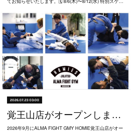
てお知らせいたします。​🗓 8/6(木)〜8/12(水) 特別スケ…
2026.07.23 03:00
覚王山店がオープンします！
2026年9月にALMA FIGHT GMY HOMIE覚王山店がオー