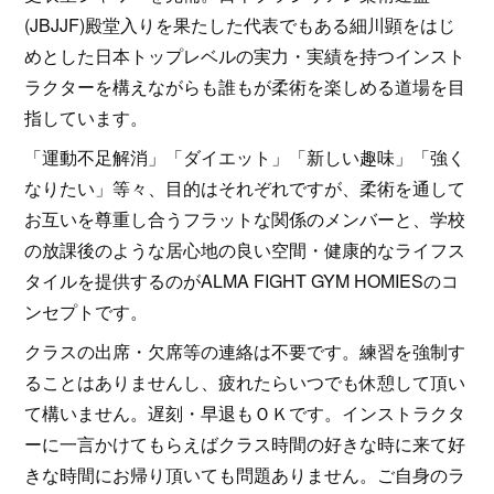
(JBJJF)殿堂入りを果たした代表でもある細川顕をはじ
めとした日本トップレベルの実力・実績を持つインスト
ラクターを構えながらも誰もが柔術を楽しめる道場を目
指しています。
「運動不足解消」「ダイエット」「新しい趣味」「強く
なりたい」等々、目的はそれぞれですが、柔術を通して
お互いを尊重し合うフラットな関係のメンバーと、学校
の放課後のような居心地の良い空間・健康的なライフス
タイルを提供するのがALMA FIGHT GYM HOMIESのコ
ンセプトです。
クラスの出席・欠席等の連絡は不要です。練習を強制す
ることはありませんし、疲れたらいつでも休憩して頂い
て構いません。遅刻・早退もＯＫです。インストラクタ
ーに一言かけてもらえばクラス時間の好きな時に来て好
きな時間にお帰り頂いても問題ありません。ご自身のラ