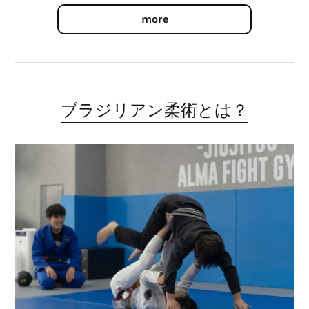
more
ブラジリアン柔術とは？