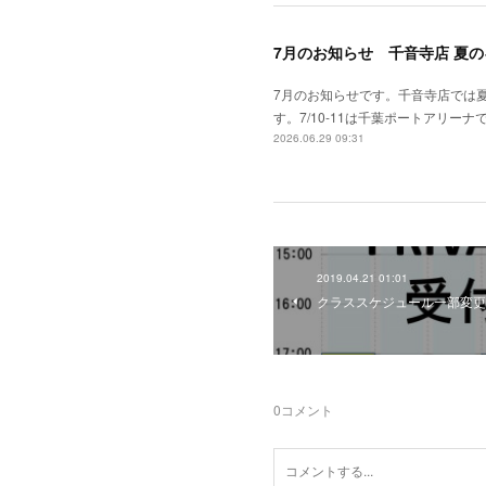
7月のお知らせ 千音寺店 夏
7月のお知らせです。千音寺店では
す。7/10-11は千葉ポートアリーナで
2026.06.29 09:31
2019.04.21 01:01
クラススケジュール一部変更
0
コメント