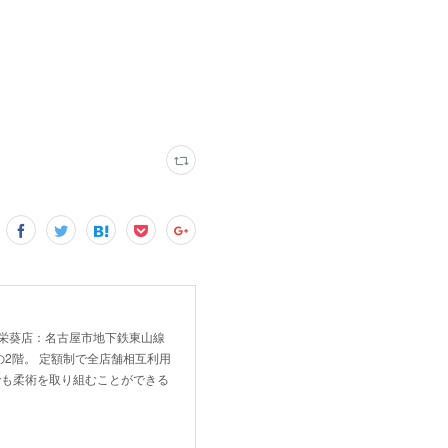
！ 新栄葵店：名古屋市地下鉄東山線
2階。 定額制で全店舗相互利用
でも柔術を取り組むことができる