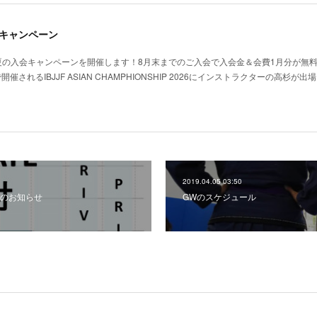
のキャンペーン
夏の入会キャンペーンを開催します！8月末までのご入会で入会金＆会費1月分が無
開催されるIBJJF ASIAN CHAMPHIONSHIP 2026にインストラクターの高杉が
2019.04.05 03:50
のお知らせ
GWのスケジュール