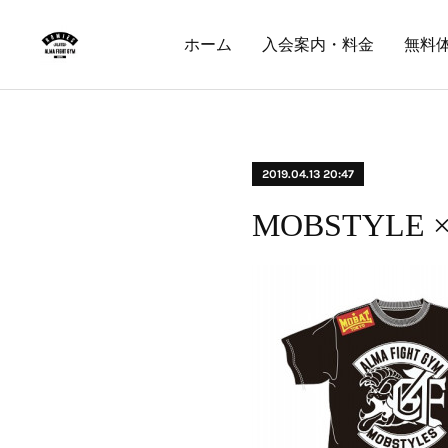
ホーム
入会案内・料金
無料
2019.04.13 20:47
MOBSTYLE ×