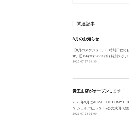
関連記事
8月のお知らせ
【8月のスケジュール・特別日程の
す。​🗓 8/6(木)〜8/12(水) 特
2026.07.27 01:30
覚王山店がオープンします！
2026年9月にALMA FIGHT GM
９ シェルパビル ２Ｆ※公文式田代
2026.07.23 03:00