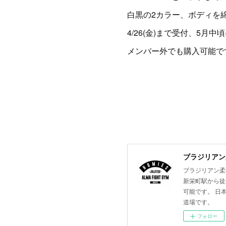
白黒の2カラー、ボディを
4/26(金)まで受付、5月
メンバー外でも購入可能で
ブラジリアン柔
ブラジリアン柔術
新栄町駅から徒
可能です。 日
道場です。
フォロー