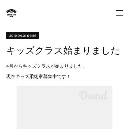
2019.04.01 09:56
キッズクラス始まりました
4月からキッズクラスが始まりました。
現在キッズ柔術家募集中です！