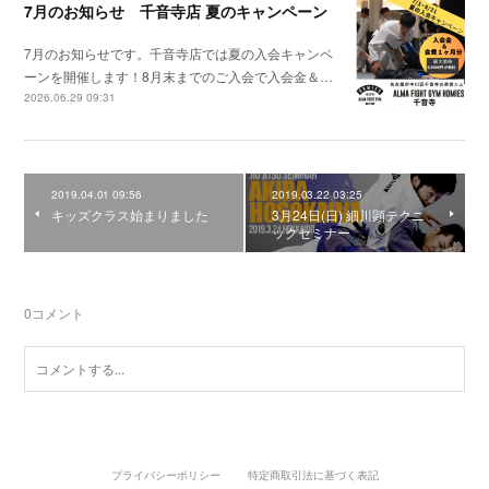
7月のお知らせ 千音寺店 夏のキャンペーン
7月のお知らせです。千音寺店では夏の入会キャンペ
ーンを開催します！8月末までのご入会で入会金＆…
2026.06.29 09:31
2019.04.01 09:56
2019.03.22 03:25
キッズクラス始まりました
3月24日(日) 細川顕テクニ
ックセミナー
0
コメント
プライバシーポリシー
特定商取引法に基づく表記