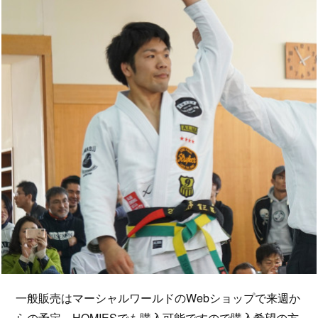
一般販売はマーシャルワールドのWebショップで来週か
らの予定。HOMIESでも購入可能ですので購入希望の方