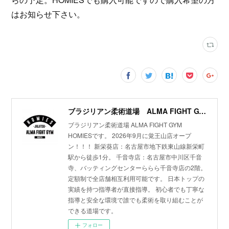
はお知らせ下さい。
ブラジリアン柔術道場 ALMA FIGHT GYM HOMIES(ホーミーズ)
ブラジリアン柔術道場 ALMA FIGHT GYM
HOMIESです。 2026年9月に覚王山店オープ
ン！！！ 新栄葵店：名古屋市地下鉄東山線新栄町
駅から徒歩1分。 千音寺店：名古屋市中川区千音
寺、バッティングセンターららら千音寺店の2階。
定額制で全店舗相互利用可能です。 日本トップの
実績を持つ指導者が直接指導。 初心者でも丁寧な
指導と安全な環境で誰でも柔術を取り組むことが
できる道場です。
フォロー