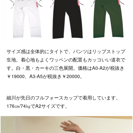
サイズ感は全体的にタイトで、パンツはリップストップ
生地。着心地もよくワッペンの配置もカッコいい道衣で
す。白・黒・カーキの三色展開。価格はA0-A2が税抜き
￥19000、A3-A5が税抜き￥20000。
細川が先日のフルフォースカップで着用しています。
176㎝/74㎏でA2サイズです。