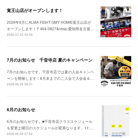
覚王山店がオープンします！
2026年9月にALMA FIGHT GMY HOMIE覚王山店が
オープンします！〒464-0827&nbsp;愛知県名古屋…
2026.07.23 03:00
7月のお知らせ 千音寺店 夏のキャンペーン
7月のお知らせです。千音寺店では夏の入会キャンペ
ーンを開催します！8月末までのご入会で入会金＆…
2026.06.29 09:31
6月のお知らせ
6月のお知らせです。■千音寺店クラススケジュール
を変更土曜日のスケジュールが変異なります。11:…
2026.06.02 07:52