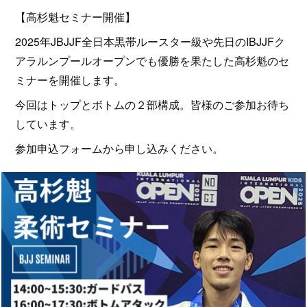
【高杉魁セミナー開催】
2025年JBJJF全日本黒帯ルースター級や先日のIBJJFク
アラルンプールオープンでも優勝を果たした高杉魁のセ
ミナーを開催します。
今回はトップとボトムの２部構成。皆様のご参加お待ち
しています。
参加申込フォームから申し込みください。