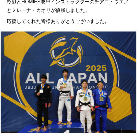
杉魁とHOMIES岐阜インストラクターのチアゴ・ウエノ
とミレーナ・カオリが優勝しました。
応援してくれた皆様ありがとうございました。