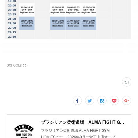
SCHOOL
(
150
)
ブラジリアン柔術道場 ALMA FIGHT GYM HOMIES(ホーミーズ)
ブラジリアン柔術道場 ALMA FIGHT GYM
HOMIESです。 2026年9月に覚王山店オープ