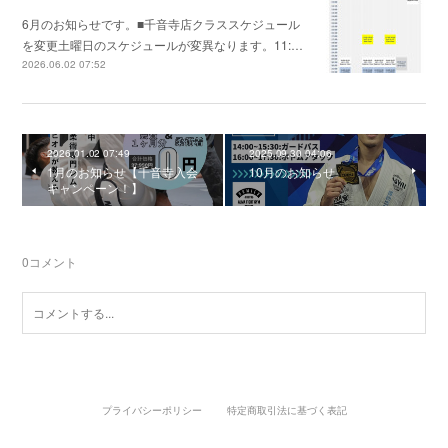
6月のお知らせです。■千音寺店クラススケジュール
を変更土曜日のスケジュールが変異なります。11:…
2026.06.02 07:52
2026.01.02 07:49
2025.09.30 04:06
1月のお知らせ【千音寺入会
10月のお知らせ
キャンペーン！】
0
コメント
プライバシーポリシー
特定商取引法に基づく表記