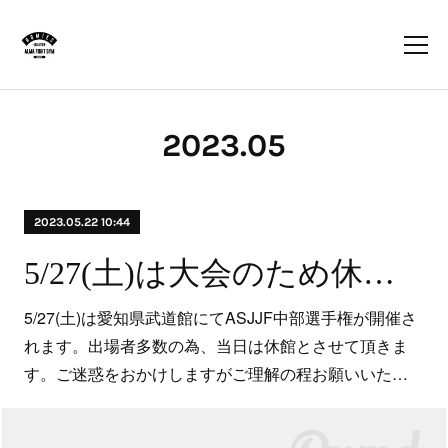
2023
.
05
2023.05.22 10:44
5/27(土)は大会のため休館です
5/27(土)は愛知県武道館にてASJJF中部選手権が開催さ
れます。出場者多数の為、当日は休館とさせて頂きま
す。ご迷惑をおかけしますがご理解の程お願いいた…