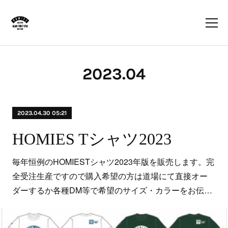
2023
.
04
2023.04.30 05:21
HOMIES Tシャツ2023
毎年恒例のHOMIESTシャツ2023年版を販売します。完
全受注生産ですので購入希望の方は道場にて直接オー
ダーするか各種DM等で希望のサイズ・カラーをお伝…