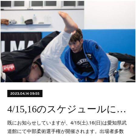
2023.04.14 09:55
4/15,16のスケジュールについて
既にお知らせしていますが、4/15(土).16(日)は愛知県武
道館にて中部柔術選手権が開催されます。出場者多数