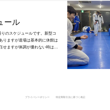
ュール
通りのスケジュールです。新型コ
ありますが道場は基本的に休館は
任せますが体調が優れない時は…
プライバシーポリシー
特定商取引法に基づく表記