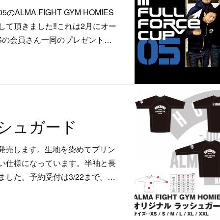
LMA FIGHT GYM HOMIES
て頂きました‼️これは2月にオー
ESの会員さん一同のプレゼント…
ッシュガード
を発売します。生地を染めてプリン
い仕様になっています。半袖と長
した。予約受付は3/22まで。…