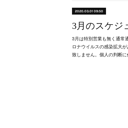
2020.03.01 09:50
3月のスケジ
3月は特別営業も無く通常
ロナウイルスの感染拡大が
致しません。個人の判断に