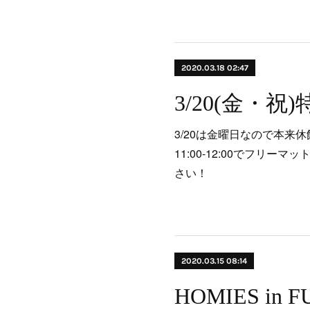
2020.03.18 02:47
3/20は金曜日なので本来
11:00-12:00でフリ
さい！
2020.03.15 08:14