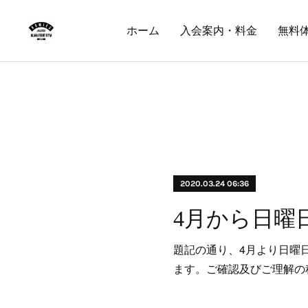
ホーム
入会案内・料金
無料
2020.03.24 06:36
題記の通り、4月より日曜
ます。ご確認及びご理解の