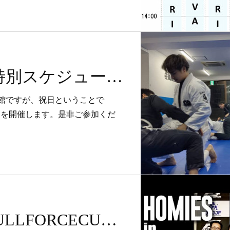
3/20(金・祝)特別スケジュール
休館ですが、祝日ということで
ーマットを開催します。是非ご参加くだ
HOMIES in FULLFORCECUP 05