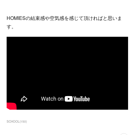
HOMIESの結束感や空気感を感じて頂ければと思いま
す。
SCHOOL
(
150
)