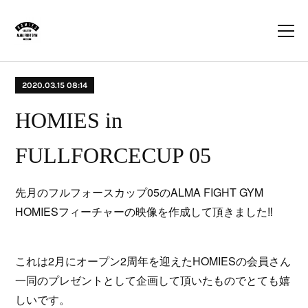
2020.03.15 08:14
HOMIES in
FULLFORCECUP 05
先月のフルフォースカップ05のALMA FIGHT GYM
HOMIESフィーチャーの映像を作成して頂きました‼️
これは2月にオープン2周年を迎えたHOMIESの会員さん
一同のプレゼントとして企画して頂いたものでとても嬉
しいです。