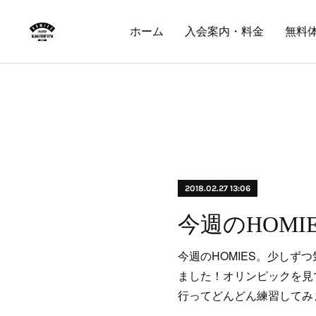
ホーム
入会案内・料金
無料
2018.02.27 13:06
今週のHOMIES
今週のHOMIES。少しず
ました！オリンピックを見
行ってどんどん練習してみ