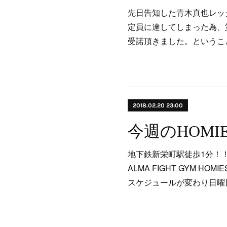
先日告知した青木真也レッ
定員に達してしまった為、
受諾頂きました。というこ
2018.02.20 23:00
今週のHOMIE
地下鉄新栄町駅徒歩1分！
ALMA FIGHT GYM HO
スケジュールが変わり日曜