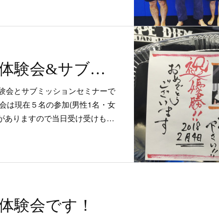
明日は初心者体験会&サブミッションセミナー！
験会とサブミッションセミナーで
会は現在５名の参加(男性1名・女
きがありますので当日受け受けも…
者体験会です！