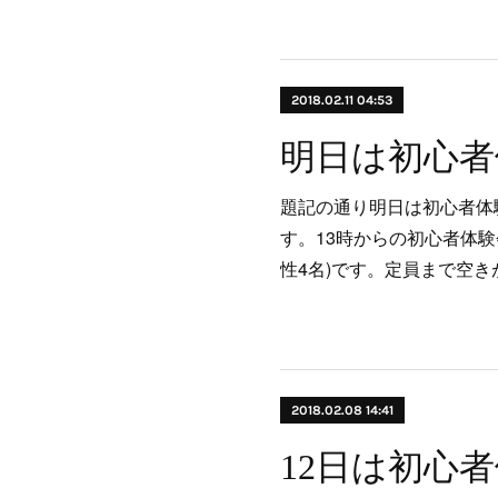
2018.02.11 04:53
題記の通り明日は初心者体
す。13時からの初心者体験
性4名)です。定員まで空
2018.02.08 14:41
12日は初心