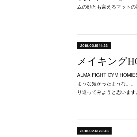
ムの顔とも言えるマットの
2018.02.15 14:23
メイキングHOM
ALMA FIGHT GYM H
ような短かったような。。こ
り返ってみようと思います
2018.02.13 22:46