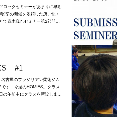
グロックセミナーがあまりに早期
第2部の開催を依頼した所、快く
とで青木真也セミナー第2部開…
S #1
！名古屋のブラジリアン柔術ジム
MIESです！今週のHOMIES。クラス
日の午前中にクラスを新設しま…