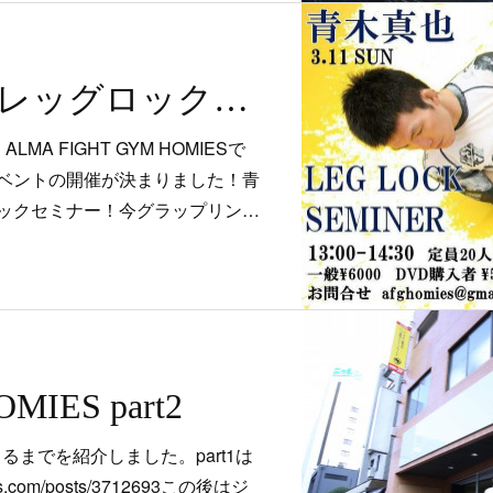
3.11 青木真也レッグロックセミナー開催！
A FIGHT GYM HOMIESで
ベントの開催が決まりました！青
ックセミナー！今グラップリン…
ES part2
きるまでを紹介しました。part1は
es.com/posts/3712693この後はジ