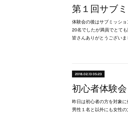
体験会の後はサブミッショ
20名でしたが満員でとて
皆さんありがとうございま
2018.02.13 05:23
昨日は初心者の方を対象に
男性１名と以外にも女性の