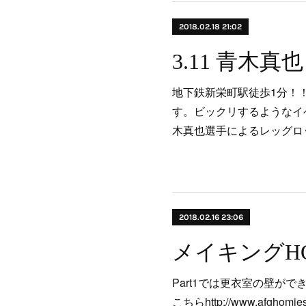
2018.02.18 21:02
地下鉄新栄町駅徒歩1分！！ALM
す。ビックリするようなイ
木真也選手によるレッグロ
2018.02.16 23:06
メイキングHOMI
Part1では更衣室の壁がで
こちらhttp://www.afghomi