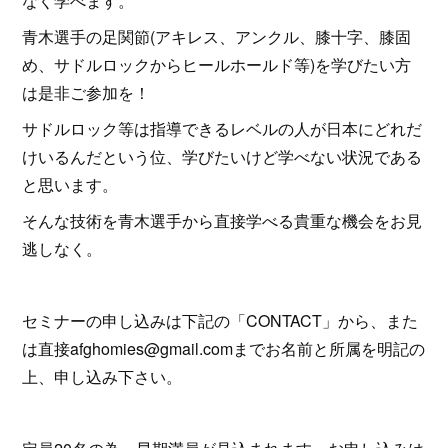
なく学べます。
青木選手の足関節(アキレス、アンクル、膝十字、膝固
め、サドルロックからヒールホールド等)を学びたい方
は是非ご参加を！
サドルロック等は指導できるレベルの人が日本にどれだ
けいるんだという位、学びたいけど学べない状況である
と思います。
そんな技術を青木選手から直接学べる貴重な機会をお見
逃しなく。
セミナーの申し込みは下記の「CONTACT」から、また
は直接afghomies@gmail.comまでお名前と所属を明記の
上、申し込み下さい。