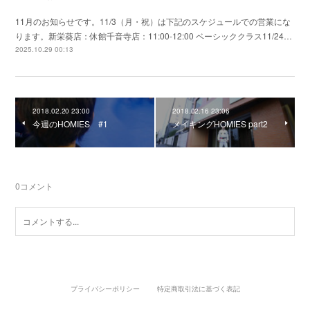
11月のお知らせです。11/3（月・祝）は下記のスケジュールでの営業にな
ります。新栄葵店：休館千音寺店：11:00-12:00 ベーシッククラス11/24…
2025.10.29 00:13
2018.02.20 23:00
2018.02.16 23:06
今週のHOMIES #1
メイキングHOMIES part2
0
コメント
プライバシーポリシー
特定商取引法に基づく表記