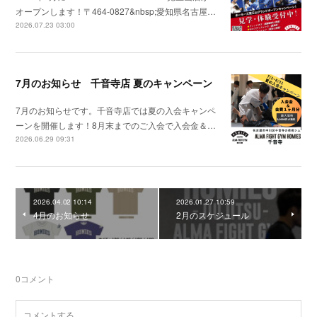
オープンします！〒464-0827&nbsp;愛知県名古屋…
2026.07.23 03:00
7月のお知らせ 千音寺店 夏のキャンペーン
7月のお知らせです。千音寺店では夏の入会キャンペ
ーンを開催します！8月末までのご入会で入会金＆…
2026.06.29 09:31
2026.04.02 10:14
2026.01.27 10:59
4月のお知らせ
2月のスケジュール
0
コメント