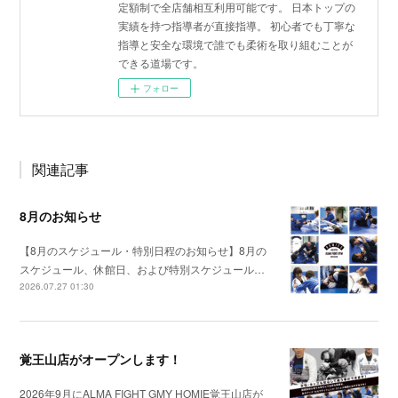
定額制で全店舗相互利用可能です。 日本トップの
実績を持つ指導者が直接指導。 初心者でも丁寧な
指導と安全な環境で誰でも柔術を取り組むことが
できる道場です。
フォロー
関連記事
8月のお知らせ
【8月のスケジュール・特別日程のお知らせ】8月の
スケジュール、休館日、および特別スケジュール…
2026.07.27 01:30
覚王山店がオープンします！
2026年9月にALMA FIGHT GMY HOMIE覚王山店が