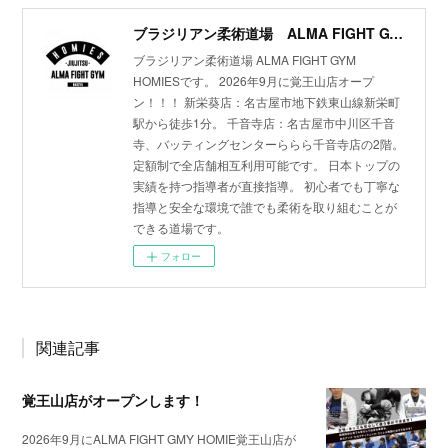
ブラジリアン柔術道場 ALMA FIGHT GYM HOMIES(ホーミーズ)
ブラジリアン柔術道場 ALMA FIGHT GYM
HOMIESです。 2026年9月に覚王山店オープ
ン！！！ 新栄葵店：名古屋市地下鉄東山線新栄町
駅から徒歩1分。 千音寺店：名古屋市中川区千音
寺、バッティングセンターららら千音寺店の2階。
定額制で全店舗相互利用可能です。 日本トップの
実績を持つ指導者が直接指導。 初心者でも丁寧な
指導と安全な環境で誰でも柔術を取り組むことが
できる道場です。
フォロー
関連記事
覚王山店がオープンします！
2026年9月にALMA FIGHT GMY HOMIE覚王山店が