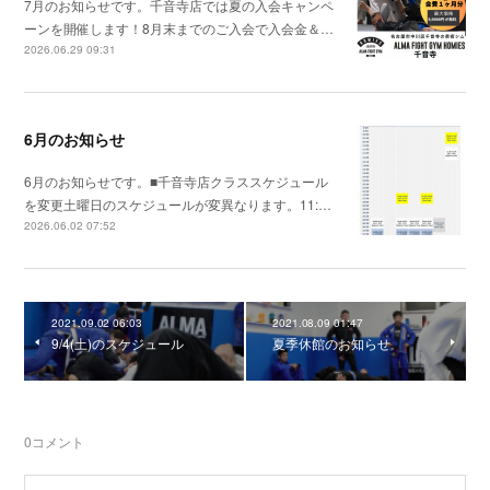
7月のお知らせです。千音寺店では夏の入会キャンペ
ーンを開催します！8月末までのご入会で入会金＆…
2026.06.29 09:31
6月のお知らせ
6月のお知らせです。■千音寺店クラススケジュール
を変更土曜日のスケジュールが変異なります。11:…
2026.06.02 07:52
2021.09.02 06:03
2021.08.09 01:47
9/4(土)のスケジュール
夏季休館のお知らせ
0
コメント