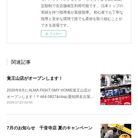
定額制で全店舗相互利用可能です。 日本トップの
実績を持つ指導者が直接指導。 初心者でも丁寧な
指導と安全な環境で誰でも柔術を取り組むことが
できる道場です。
フォロー
関連記事
覚王山店がオープンします！
2026年9月にALMA FIGHT GMY HOMIE覚王山店が
オープンします！〒464-0827&nbsp;愛知県名古屋…
2026.07.23 03:00
7月のお知らせ 千音寺店 夏のキャンペーン