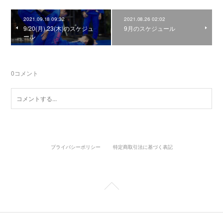
2021.09.18 09:32
2021.08.26 02:02
9/20(月),23(木)のスケジュ
9月のスケジュール
ール
0
コメント
プライバシーポリシー
特定商取引法に基づく表記