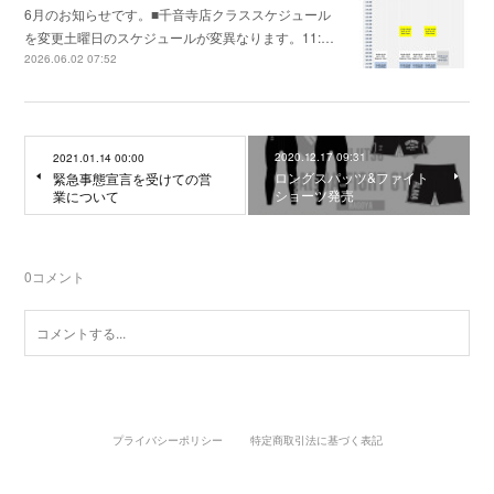
6月のお知らせです。■千音寺店クラススケジュール
を変更土曜日のスケジュールが変異なります。11:…
2026.06.02 07:52
2020.12.17 09:31
2021.01.14 00:00
ロングスパッツ&ファイト
緊急事態宣言を受けての営
ショーツ発売
業について
0
コメント
プライバシーポリシー
特定商取引法に基づく表記