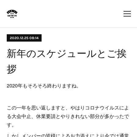
2020.12.25 08:14
新年のスケジュールとご挨
拶
2020年もそろそろ終わりますね。
この一年を思い返しますと、やはりコロナウイルスによ
る大会中止、休業要請とやりきれない部分が多かったで
す。
しかしメンバーの皆様によるお力添えにより今では通常