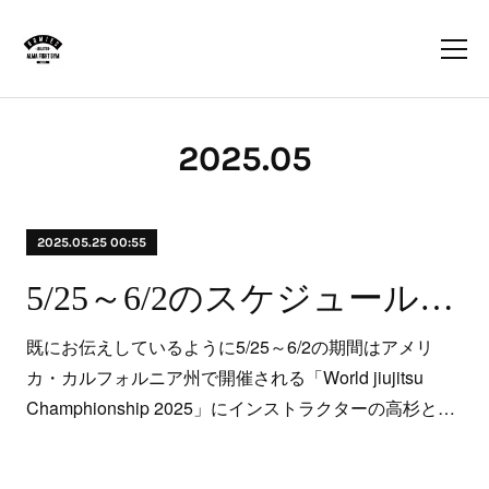
2025
.
05
2025.05.25 00:55
5/25～6/2のスケジュールについて
既にお伝えしているように5/25～6/2の期間はアメリ
カ・カルフォルニア州で開催される「World jiujitsu
Champhionship 2025」にインストラクターの高杉と…