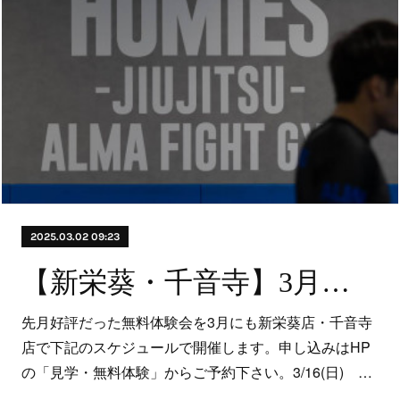
2025.03.02 09:23
【新栄葵・千音寺】3月無料体験会のお知らせ
先月好評だった無料体験会を3月にも新栄葵店・千音寺
店で下記のスケジュールで開催します。申し込みはHP
の「見学・無料体験」からご予約下さい。3/16(日) …