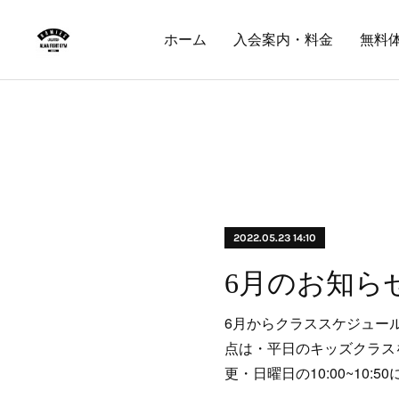
ホーム
入会案内・料金
無料
2022.05.23 14:10
6月のお知ら
6月からクラススケジュー
点は・平日のキッズクラスを10
更・日曜日の10:00~10