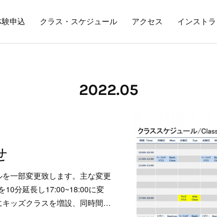
体験申込
クラス・スケジュール
アクセス
インストラ
2022
.
05
せ
ルを一部変更致します。主な変更
分延長し17:00~18:00に変
:50にキッズクラスを増設、同時間…