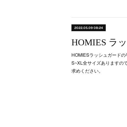
2022.05.09 08:24
HOMIES 
HOMIESラッシュガード
S~XL全サイズあります
求めください。