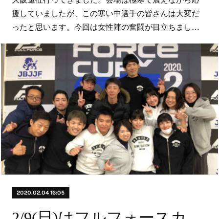
援していましたが、この寒い中選手の皆さんは大変だ
ったと思います。今回は女性陣の奮闘が目立ちまし…
2020.02.04 16:05
2/9(日)はフルフォースカップの為休館です