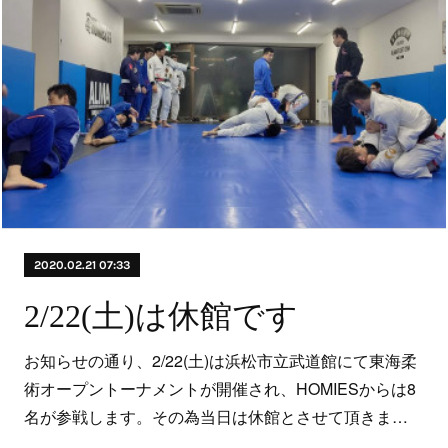
2020.02.21 07:33
2/22(土)は休館です
お知らせの通り、2/22(土)は浜松市立武道館にて東海柔
術オープントーナメントが開催され、HOMIESからは8
名が参戦します。その為当日は休館とさせて頂きま…