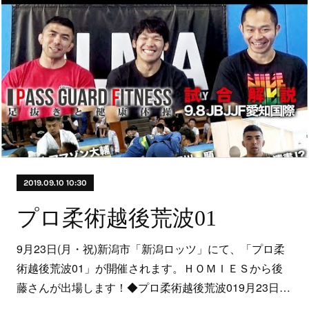
2019.09.10 10:30
プロ柔術越後荒波01
9月23日(月・祝)新潟市「新潟ロッツ」にて、「プロ柔
術越後荒波01」が開催されます。ＨＯＭＩＥＳから後
藤さんが出場します！◆プロ柔術越後荒波019月23日…