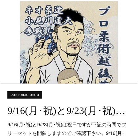
2019.09.10 01:00
9/16(月･祝)と9/23(月･祝)の営業について
9/16(月･祝)と9/23(月･祝)は祝日ですが下記の時間でフ
リーマットを開催しますのでご確認下さい。9/16(月･