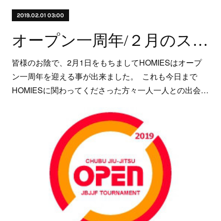
2019.02.01 03:00
オープン一周年/２月のスケジュール
皆様のお陰で、2月1日をもちましてHOMIESはオープ
ン一周年を迎える事が出来ました。 これも今日まで
HOMIESに関わってくださった方々一人一人との出会…