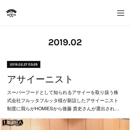
2019
.
02
2019.02.27 03:29
アサイーニスト
スーパーフードとして知られるアサイーを取り扱う株
式会社フルッタフルッタ様が新設したアサイーニスト
制度に我らがHOMIESから後藤 貴史さんが選出され…