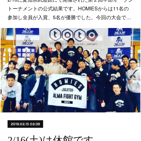
トーナメントの公式結果です。HOMIESからは11名の
参加し全員が入賞、5名が優勝でした。今回の大会で…
2019.02.15 02:39
2/16(土)は休館です