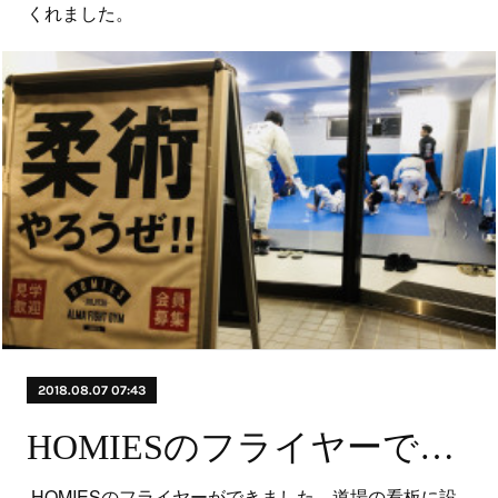
くれました。
2018.08.07 07:43
HOMIESのフライヤーできました❗
HOMIESのフライヤーができました。道場の看板に設