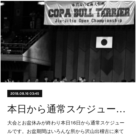
2018.08.16 03:45
本日から通常スケジュールです
大会とお盆休みが終わり本日16日から通常スケジュー
ルです。お盆期間はいろんな所から沢山出稽古に来て