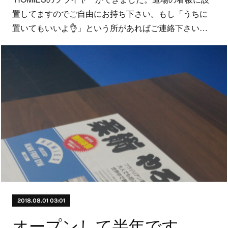
置してますのでご自由にお持ち下さい。もし「うちに
置いてもいいよ👌」という所があればご連絡下さい…
2018.08.01 03:01
オープンして半年です