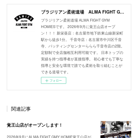
ブラジリアン柔術道場 ALMA FIGHT GYM HOMIES(ホーミーズ)
ブラジリアン柔術道場 ALMA FIGHT GYM
HOMIESです。 2026年9月に覚王山店オープ
ン！！！ 新栄葵店：名古屋市地下鉄東山線新栄町
駅から徒歩1分。 千音寺店：名古屋市中川区千音
寺、バッティングセンターららら千音寺店の2階。
定額制で全店舗相互利用可能です。 日本トップの
実績を持つ指導者が直接指導。 初心者でも丁寧な
指導と安全な環境で誰でも柔術を取り組むことが
できる道場です。
フォロー
関連記事
覚王山店がオープンします！
2026年9月にALMA FIGHT GMY HOMIE覚王山店が