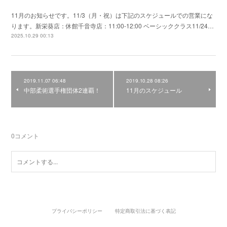
11月のお知らせです。11/3（月・祝）は下記のスケジュールでの営業にな
ります。新栄葵店：休館千音寺店：11:00-12:00 ベーシッククラス11/24…
2025.10.29 00:13
2019.11.07 06:48
2019.10.28 08:26
中部柔術選手権団体2連覇！
11月のスケジュール
0
コメント
プライバシーポリシー
特定商取引法に基づく表記