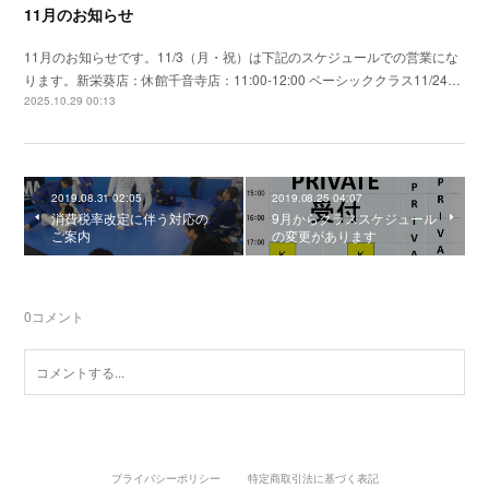
11月のお知らせ
11月のお知らせです。11/3（月・祝）は下記のスケジュールでの営業にな
ります。新栄葵店：休館千音寺店：11:00-12:00 ベーシッククラス11/24…
2025.10.29 00:13
2019.08.31 02:05
2019.08.25 04:07
消費税率改定に伴う対応の
9月からクラススケジュール
ご案内
の変更があります
0
コメント
プライバシーポリシー
特定商取引法に基づく表記