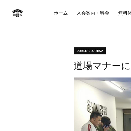
ホーム
入会案内・料金
無料
2019.06.14 01:52
道場マナーに