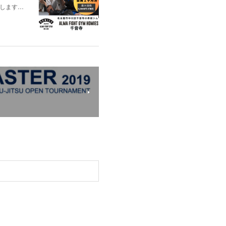
出場します…