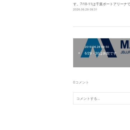
す。7/10-11は千葉ポートアリーナで
2026.06.29 09:31
2019.06.28 09:50
6/29・30は休館です
0
コメント