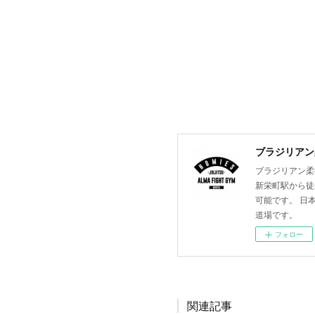
ブラジリアン柔
ブラジリアン柔術
新栄町駅から徒
可能です。 日
道場です。
フォロー
関連記事