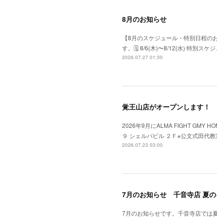
8月のお知らせ
【8月のスケジュール・特別日程の
す。​🗓 8/6(木)〜8/12(水) 特
2026.07.27 01:30
覚王山店がオープンします！
2026年9月にALMA FIGHT GM
９ シェルパビル ２Ｆ※公文式田代
2026.07.23 03:00
7月のお知らせ 千音寺店 夏
7月のお知らせです。千音寺店では