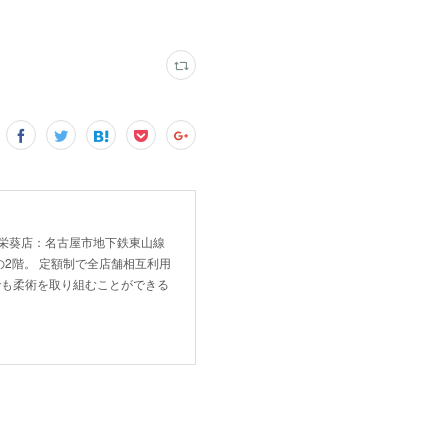
！ 新栄葵店：名古屋市地下鉄東山線
2階。 定額制で全店舗相互利用
でも柔術を取り組むことができる