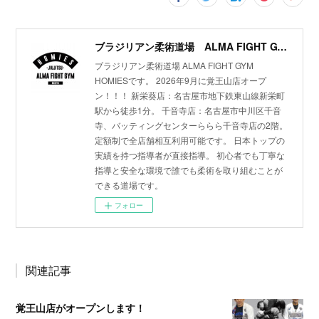
ブラジリアン柔術道場 ALMA FIGHT GYM HOMIES(ホーミーズ)
ブラジリアン柔術道場 ALMA FIGHT GYM
HOMIESです。 2026年9月に覚王山店オープ
ン！！！ 新栄葵店：名古屋市地下鉄東山線新栄町
駅から徒歩1分。 千音寺店：名古屋市中川区千音
寺、バッティングセンターららら千音寺店の2階。
定額制で全店舗相互利用可能です。 日本トップの
実績を持つ指導者が直接指導。 初心者でも丁寧な
指導と安全な環境で誰でも柔術を取り組むことが
できる道場です。
フォロー
関連記事
覚王山店がオープンします！