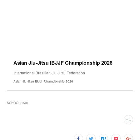
Asian Jiu-Jitsu IBJJF Championship 2026
International Brazilian Jiu-Jitsu Federation
Asian Jiu-Jitsu IBJJF Championship 2026
SCHOOL
(
150
)