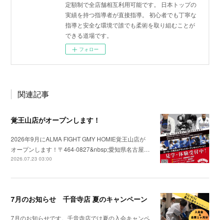
定額制で全店舗相互利用可能です。 日本トップの
実績を持つ指導者が直接指導。 初心者でも丁寧な
指導と安全な環境で誰でも柔術を取り組むことが
できる道場です。
フォロー
関連記事
覚王山店がオープンします！
2026年9月にALMA FIGHT GMY HOMIE覚王山店が
オープンします！〒464-0827&nbsp;愛知県名古屋…
2026.07.23 03:00
7月のお知らせ 千音寺店 夏のキャンペーン
7月のお知らせです。千音寺店では夏の入会キャンペ