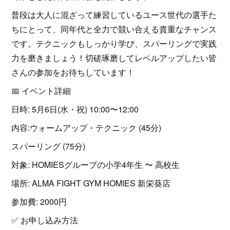
​普段は大人に混ざって練習しているユース世代の選手た
ちにとって、同年代と全力で競い合える貴重なチャンス
です。テクニックもしっかり学び、スパーリングで実践
力を磨きましょう！切磋琢磨してレベルアップしたい皆
さんの参加をお待ちしています！
​📅 イベント詳細
​日時: 5月6日(水・祝) 10:00〜12:00
​内容:​ウォームアップ・テクニック (45分)
​スパーリング (75分)
​対象: HOMIESグループの小学4年生 〜 高校生
​場所: ALMA FIGHT GYM HOMIES 新栄葵店
​参加費: 2000円
​✅ お申し込み方法