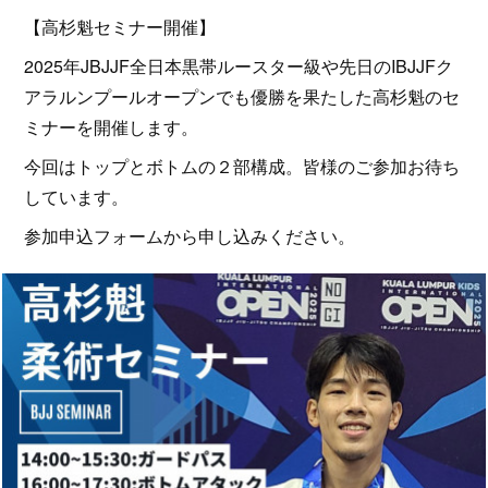
【高杉魁セミナー開催】
2025年JBJJF全日本黒帯ルースター級や先日のIBJJFク
アラルンプールオープンでも優勝を果たした高杉魁のセ
ミナーを開催します。
今回はトップとボトムの２部構成。皆様のご参加お待ち
しています。
参加申込フォームから申し込みください。