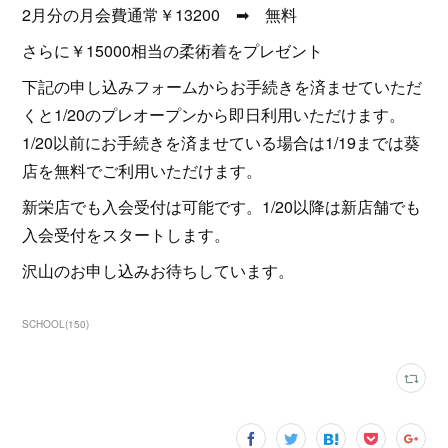
2月分の月会費通常￥13200 ➡ 無料
さらに￥15000相当の柔術着をプレゼント
下記の申し込みフォームからお手続きを済ませていただ
くと1/20のプレオープンから即日利用いただけます。
1/20以前にお手続きを済ませている場合は1/19までは葵
店を無料でご利用いただけます。
新栄店でも入会受付は可能です。1/20以降は新店舗でも
入会受付をスタートします。
沢山のお申し込みお待ちしています。
SCHOOL
(
150
)