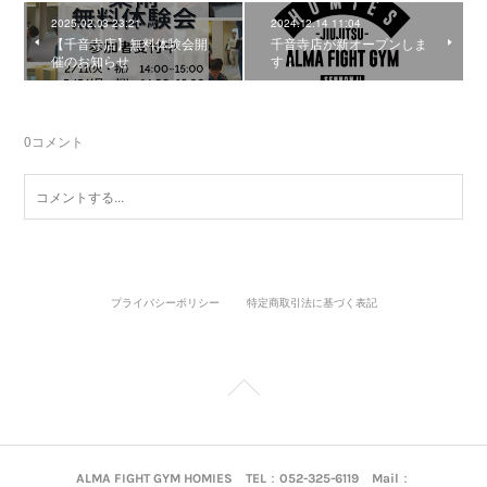
2025.02.03 23:21
2024.12.14 11:04
【千音寺店】無料体験会開
千音寺店が新オープンしま
催のお知らせ
す！
0
コメント
プライバシーポリシー
特定商取引法に基づく表記
ALMA FIGHT GYM HOMIES TEL：052-325-6119 Mail：