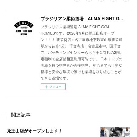
ブラジリアン柔術道場 ALMA FIGHT GYM HOMIES(ホーミーズ)
ブラジリアン柔術道場 ALMA FIGHT GYM
HOMIESです。 2026年9月に覚王山店オープ
ン！！！ 新栄葵店：名古屋市地下鉄東山線新栄町
駅から徒歩1分。 千音寺店：名古屋市中川区千音
寺、バッティングセンターららら千音寺店の2階。
定額制で全店舗相互利用可能です。 日本トップの
実績を持つ指導者が直接指導。 初心者でも丁寧な
指導と安全な環境で誰でも柔術を取り組むことが
できる道場です。
フォロー
関連記事
覚王山店がオープンします！