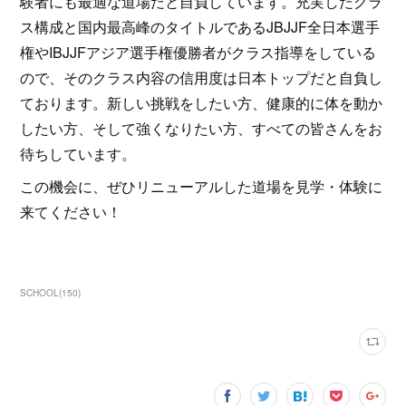
験者にも最適な道場だと自負しています。充実したクラ
ス構成と国内最高峰のタイトルであるJBJJF全日本選手
権やIBJJFアジア選手権優勝者がクラス指導をしている
ので、そのクラス内容の信用度は日本トップだと自負し
ております。新しい挑戦をしたい方、健康的に体を動か
したい方、そして強くなりたい方、すべての皆さんをお
待ちしています。
この機会に、ぜひリニューアルした道場を見学・体験に
来てください！
SCHOOL
(
150
)