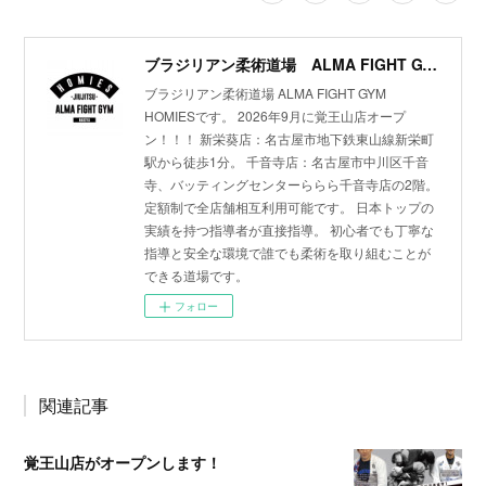
ブラジリアン柔術道場 ALMA FIGHT GYM HOMIES(ホーミーズ)
ブラジリアン柔術道場 ALMA FIGHT GYM
HOMIESです。 2026年9月に覚王山店オープ
ン！！！ 新栄葵店：名古屋市地下鉄東山線新栄町
駅から徒歩1分。 千音寺店：名古屋市中川区千音
寺、バッティングセンターららら千音寺店の2階。
定額制で全店舗相互利用可能です。 日本トップの
実績を持つ指導者が直接指導。 初心者でも丁寧な
指導と安全な環境で誰でも柔術を取り組むことが
できる道場です。
フォロー
関連記事
覚王山店がオープンします！