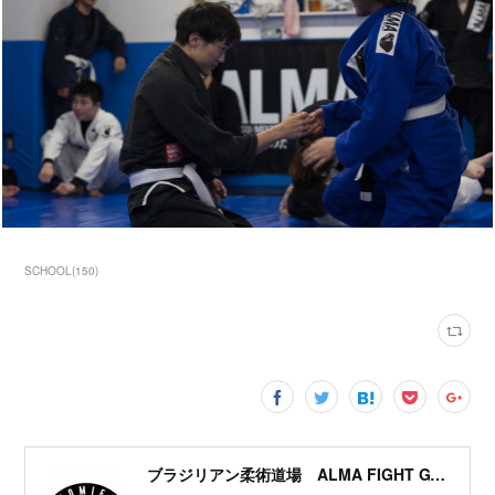
SCHOOL
(
150
)
ブラジリアン柔術道場 ALMA FIGHT GYM HOMIES(ホーミーズ)