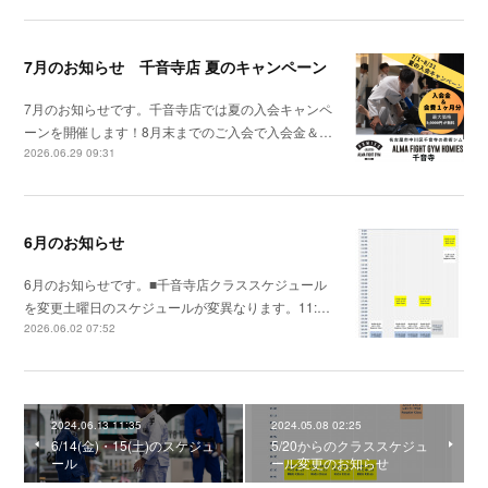
7月のお知らせ 千音寺店 夏のキャンペーン
7月のお知らせです。千音寺店では夏の入会キャンペ
ーンを開催します！8月末までのご入会で入会金＆…
2026.06.29 09:31
6月のお知らせ
6月のお知らせです。■千音寺店クラススケジュール
を変更土曜日のスケジュールが変異なります。11:…
2026.06.02 07:52
2024.06.13 11:35
2024.05.08 02:25
6/14(金)・15(土)のスケジュ
5/20からのクラススケジュ
ール
ール変更のお知らせ