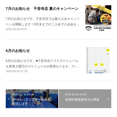
7月のお知らせ 千音寺店 夏のキャンペーン
7月のお知らせです。千音寺店では夏の入会キャンペ
ーンを開催します！8月末までのご入会で入会金＆…
2026.06.29 09:31
6月のお知らせ
6月のお知らせです。■千音寺店クラススケジュール
を変更土曜日のスケジュールが変異なります。11:…
2026.06.02 07:52
2024.03.16 06:26
2024.02.25 06:23
Vimeo にてセミナー動画を
柔術軽量級練習会を開催
配信します