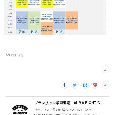
SCHOOL
(
150
)
ブラジリアン柔術道場 ALMA FIGHT GYM HOMIES(ホーミーズ)
ブラジリアン柔術道場 ALMA FIGHT GYM
HOMIESです。 2026年9月に覚王山店オープ