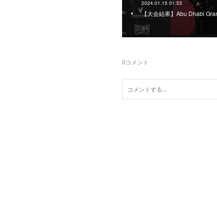
2024.01.15 01:53
【大会結果】Abu Dhabi Grand 
0
コメント