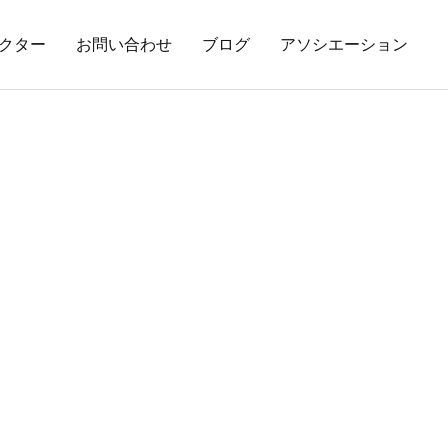
クター
お問い合わせ
ブログ
アソシエーション