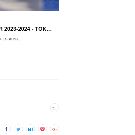
ABU DHABI GRAND SLAM JIU-JITSU WORLD TOUR 2023-2024 - TOKYO - PROFESSIONAL
ROFESSIONAL