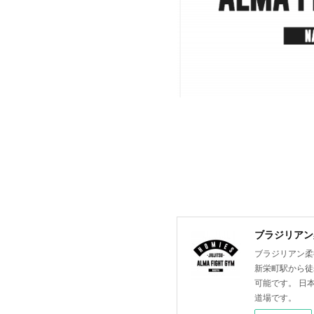
ブラジリアン柔
ブラジリアン柔術
新栄町駅から徒
可能です。 日
道場です。