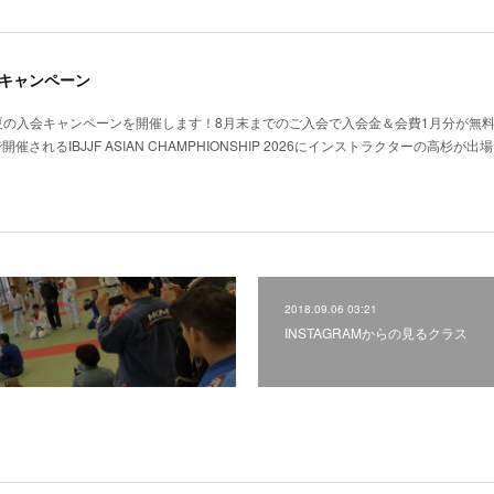
のキャンペーン
夏の入会キャンペーンを開催します！8月末までのご入会で入会金＆会費1月分が無
開催されるIBJJF ASIAN CHAMPHIONSHIP 2026にインストラクターの高杉が
2018.09.06 03:21
INSTAGRAMからの見るクラス