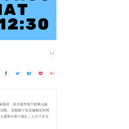
！ 新栄葵店：名古屋市地下鉄東山線
2階。 定額制で全店舗相互利用
でも柔術を取り組むことができる