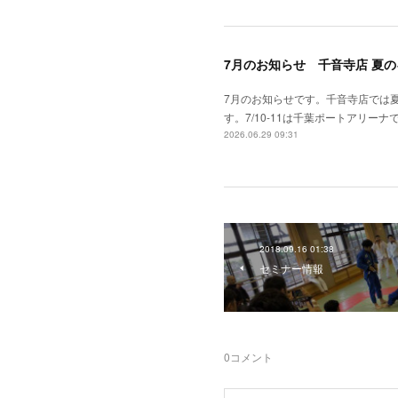
7月のお知らせ 千音寺店 夏
7月のお知らせです。千音寺店では
す。7/10-11は千葉ポートアリーナで
2026.06.29 09:31
2018.09.16 01:38
セミナー情報
0
コメント