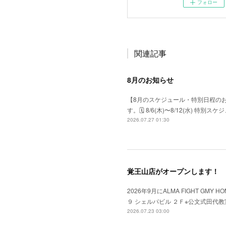
フォロー
関連記事
8月のお知らせ
【8月のスケジュール・特別日程の
す。​🗓 8/6(木)〜8/12(水) 特
2026.07.27 01:30
覚王山店がオープンします！
2026年9月にALMA FIGHT GM
９ シェルパビル ２Ｆ※公文式田代
2026.07.23 03:00