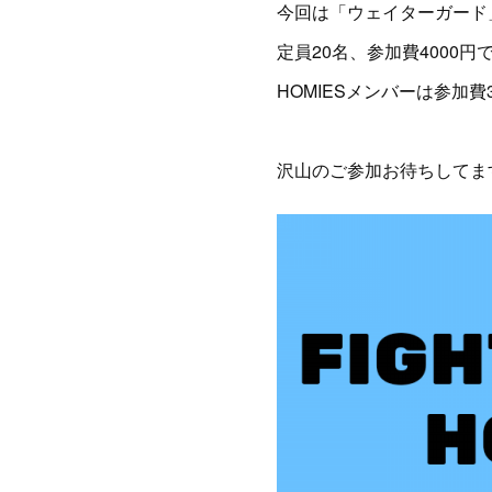
今回は「ウェイターガード
定員20名、参加費4000円
HOMIESメンバーは参加費
沢山のご参加お待ちしてま