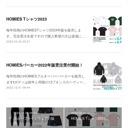
HOMIES Tシャツ2023
毎年恒例のHOMIESTシャツ2023年版を販売しま
す。完全受注生産ですので購入希望の方は道場に…
2023.04.30 05:21
HOMIESパーカー2022年版受注受付開始！
毎年恒例のHOMIESプルオーバーパーカーを販売し
ます❗ボディは前年と同様の12.7オンスのヘヴィー…
2022.12.01 09:44
2024.11.08 09:52
2023.04.30 05:21
ブルーファイトウェアの販
HOMIES Tシャツ2023
売