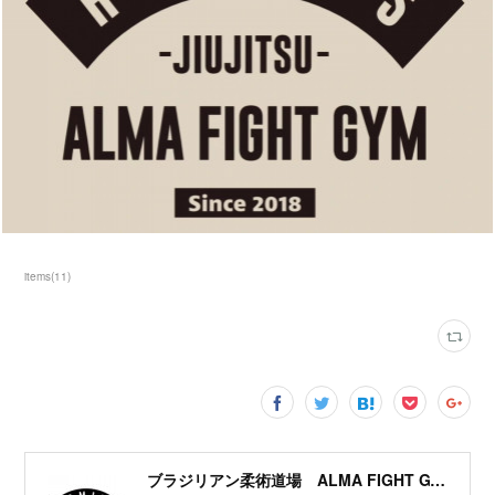
items
(
11
)
ブラジリアン柔術道場 ALMA FIGHT GYM HOMIES(ホーミーズ)