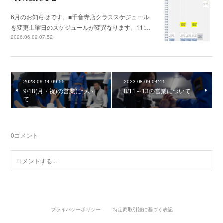
6月のお知らせです。■千音寺店クラススケジュール
を変更土曜日のスケジュールが変異なります。11:…
2026.06.02 07:52
2023.09.14 09:55
2023.08.09 04:41
9/18(月・祝)の営業につい
8/11～13の営業について
て
0
コメント
プライバシーポリシー
特定商取引法に基づく表記