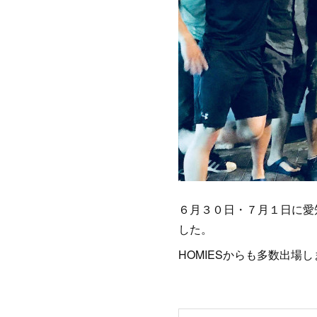
６月３０日・７月１日に愛
した。
HOMIESからも多数出場