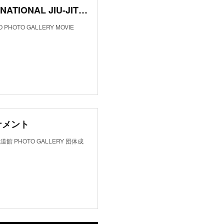
【公式結果】愛知国際柔術選手権2018 – AICHI INTERNATIONAL JIU-JITSU CHAMPIONSHIP 2018
HOTO GALLERY MOVIE
ナメント
PHOTO GALLERY 団体成