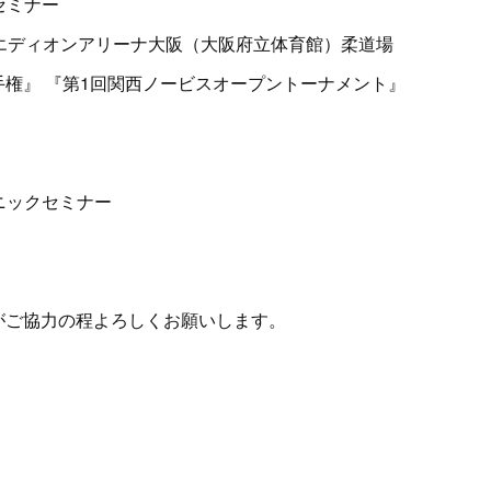
セミナー
・エディオンアリーナ大阪（大阪府立体育館）柔道場
手権』 『第1回関西ノービスオープントーナメント』
ニックセミナー
がご協力の程よろしくお願いします。