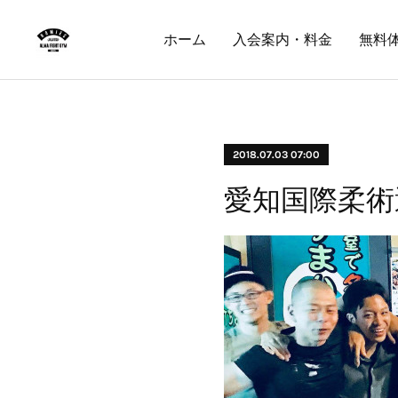
ホーム
入会案内・料金
無料
2018.07.03 07:00
愛知国際柔術