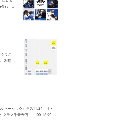
(金)： …
ナークラス
非ご利用…
0 ベーシッククラス11/24（月・
ス千音寺店：11:00-12:00 …