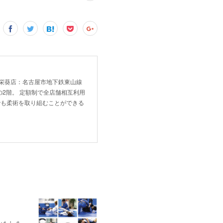
！ 新栄葵店：名古屋市地下鉄東山線
2階。 定額制で全店舗相互利用
でも柔術を取り組むことができる
いたしま