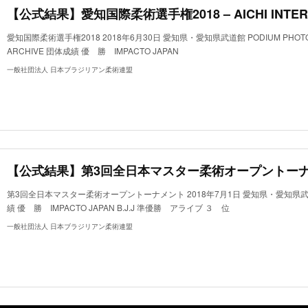
愛知国際柔術選手権2018 2018年6月30日 愛知県・愛知県武道館 PODIUM PHOTO P
ARCHIVE 団体成績 優 勝 IMPACTO JAPAN
一般社団法人 日本ブラジリアン柔術連盟
【公式結果】第3回全日本マスター柔術オープントー
第3回全日本マスター柔術オープントーナメント 2018年7月1日 愛知県・愛知県武道館 
績 優 勝 IMPACTO JAPAN B.J.J 準優勝 アライブ ３ 位
一般社団法人 日本ブラジリアン柔術連盟