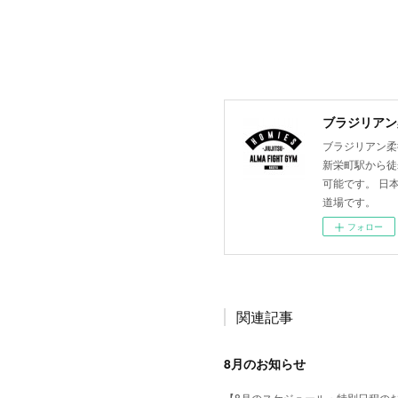
ブラジリアン柔
ブラジリアン柔術
新栄町駅から徒
可能です。 日
道場です。
フォロー
関連記事
8月のお知らせ
【8月のスケジュール・特別日程の