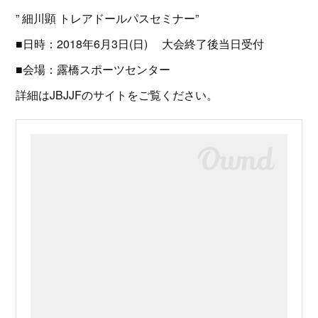
” 細川顕 トレアドールパスセミナー”
■日時：2018年6月3日(日) 大会終了後当日受付
■会場：露橋スポーツセンター
詳細はJBJJFのサイトをご覧ください。