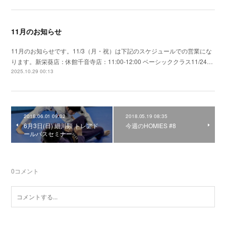
11月のお知らせ
11月のお知らせです。11/3（月・祝）は下記のスケジュールでの営業にな
ります。新栄葵店：休館千音寺店：11:00-12:00 ベーシッククラス11/24…
2025.10.29 00:13
2018.06.01 09:02
2018.05.19 08:35
6月3日(日) 細川顕 トレアド
今週のHOMIES #8
ールパスセミナー
0
コメント