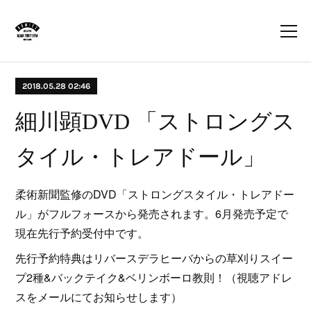
2018.05.28 02:46
細川顕DVD 「ストロングス
タイル・トレアドール」
柔術新聞監修のDVD「ストロングスタイル・トレアドー
ル」がフルフォースから発売されます。6月発売予定で
現在先行予約受付中です。
先行予約特典はリバースデラヒーバからの草刈りスイー
プ2種&バックテイク&ベリンボーロ教則！（視聴アドレ
スをメールにてお知らせします）