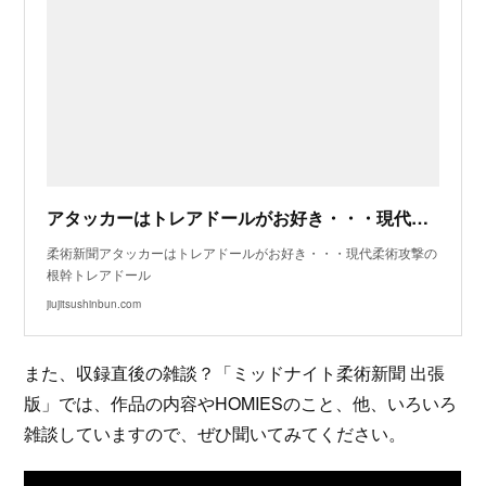
アタッカーはトレアドールがお好き・・・現代柔術攻撃の根幹トレアドール | 柔術新聞
柔術新聞アタッカーはトレアドールがお好き・・・現代柔術攻撃の
根幹トレアドール
jiujitsushinbun.com
また、収録直後の雑談？「ミッドナイト柔術新聞 出張
版」では、作品の内容やHOMIESのこと、他、いろいろ
雑談していますので、ぜひ聞いてみてください。