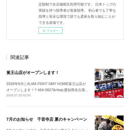
定額制で全店舗相互利用可能です。 日本トップの
実績を持つ指導者が直接指導。 初心者でも丁寧な
指導と安全な環境で誰でも柔術を取り組むことが
できる道場です。
フォロー
関連記事
覚王山店がオープンします！
2026年9月にALMA FIGHT GMY HOMIE覚王山店が
オープンします！〒464-0827&nbsp;愛知県名古屋…
2026.07.23 03:00
7月のお知らせ 千音寺店 夏のキャンペーン