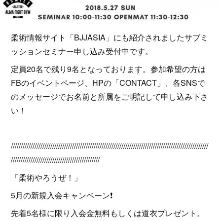
柔術情報サイト「BJJASIA」にも紹介されましたサブミ
ッションセミナー申し込み受付中です。
定員20名で残り9名となっております。参加希望の方は
FBのイベントページ、HPの「CONTACT」、各SNSで
のメッセージでお名前と所属をご明記して申し込み下さ
い！
////////////////////////////////////////////////////////////////////////////////////////////////////
/////////////////////////////////////////////
「柔術やろうぜ！」
5月の新規入会キャンペーン❗
先着5名様に限り入会金無料もしくは道衣プレゼント。