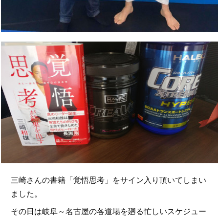
三崎さんの書籍「覚悟思考」をサイン入り頂いてしまい
ました。
その日は岐阜～名古屋の各道場を廻る忙しいスケジュー