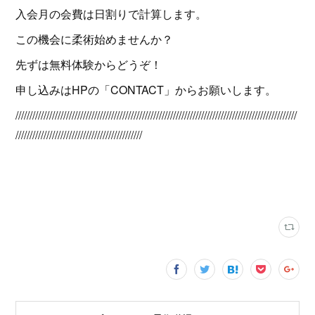
入会月の会費は日割りで計算します。
この機会に柔術始めませんか？
先ずは無料体験からどうぞ！
申し込みはHPの「CONTACT」からお願いします。
////////////////////////////////////////////////////////////////////////////////////////////////////
/////////////////////////////////////////////