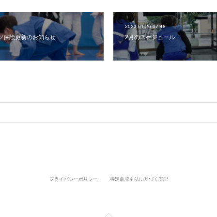
2023.01.26 07:48
ツ保険更新のお知らせ
2月のスケジュール
プライバシーポリシー
特定商取引法に基づく表記