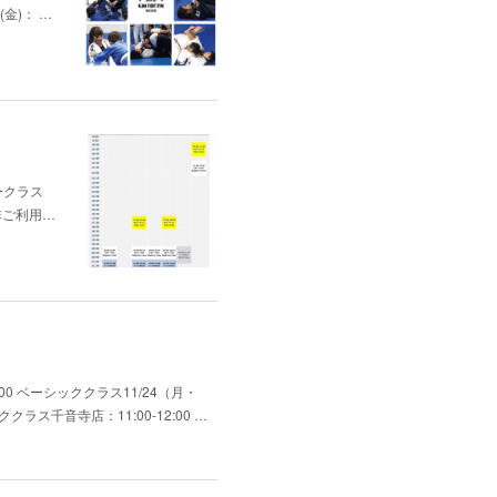
(金)： …
ナークラス
非ご利用…
0 ベーシッククラス11/24（月・
ス千音寺店：11:00-12:00 …