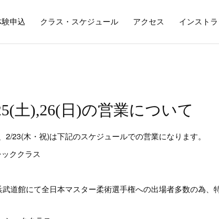
体験申込
クラス・スケジュール
アクセス
インストラ
,25(土),26(日)の営業について
2/23(木・祝)は下記のスケジュールでの営業になります。
ベーシッククラス
(日)は横浜武道館にて全日本マスター柔術選手権への出場者多数の為