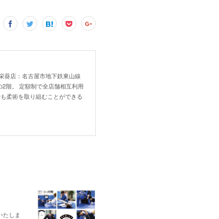
！ 新栄葵店：名古屋市地下鉄東山線
2階。 定額制で全店舗相互利用
でも柔術を取り組むことができる
いたしま