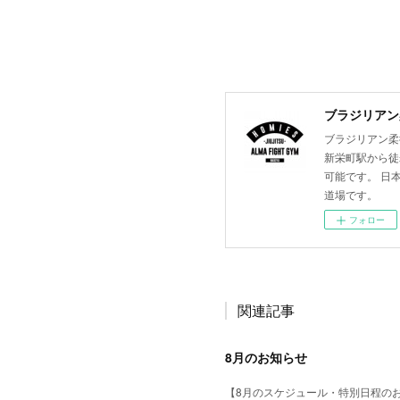
ブラジリアン柔
ブラジリアン柔術
新栄町駅から徒
可能です。 日
道場です。
フォロー
関連記事
8月のお知らせ
【8月のスケジュール・特別日程の