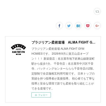
ブラジリアン柔術道場 ALMA FIGHT GYM HOMIES(ホーミーズ)
ブラジリアン柔術道場 ALMA FIGHT GYM
HOMIESです。 2026年9月に覚王山店オープ
ン！！！ 新栄葵店：名古屋市地下鉄東山線新栄町
駅から徒歩1分。 千音寺店：名古屋市中川区千音
寺、バッティングセンターららら千音寺店の2階。
定額制で全店舗相互利用可能です。 日本トップの
実績を持つ指導者が直接指導。 初心者でも丁寧な
指導と安全な環境で誰でも柔術を取り組むことが
できる道場です。
フォロー