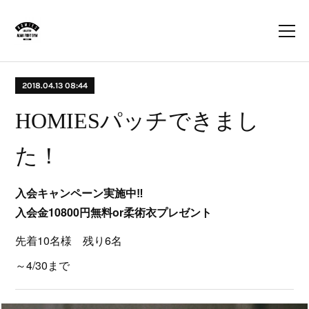
2018.04.13 08:44
HOMIESパッチできまし
た！
入会キャンペーン実施中‼️
入会金10800円無料or柔術衣プレゼント
先着10名様 残り6名
～4/30まで