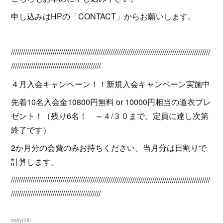
申し込みはHPの「CONTACT」からお願いします。
////////////////////////////////////////////////////////////////////////////////////////////////////
/////////////////////////////////////////////
４月入会キャンペーン！！新規入会キャンペーン実施中
先着10名入会金10800円無料 or 10000円相当の道衣プレ
ゼント！（残り6名！ ～４/３０まで。定員に達し次第
終了です）
2か月分の会費のみお持ちください。当月分は日割りで
計算します。
////////////////////////////////////////////////////////////////////////////////////////////////////
/////////////////////////////////////////////
dairy
(
78
)