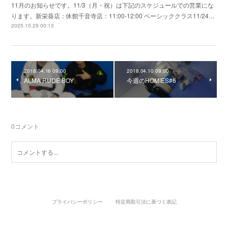
11月のお知らせです。11/3（月・祝）は下記のスケジュールでの営業にな
ります。新栄葵店：休館千音寺店：11:00-12:00 ベーシッククラス11/24…
2025.10.29 00:13
2018.04.16 09:00
2018.04.10 09:00
ALMA RUDE BOY
今週のHOMIES#6
0
コメント
プライバシーポリシー
特定商取引法に基づく表記