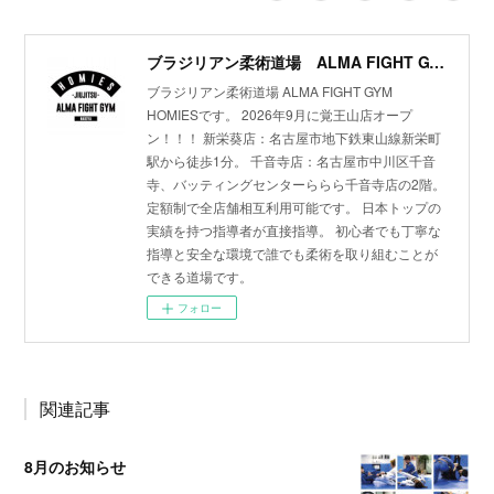
ブラジリアン柔術道場 ALMA FIGHT GYM HOMIES(ホーミーズ)
ブラジリアン柔術道場 ALMA FIGHT GYM
HOMIESです。 2026年9月に覚王山店オープ
ン！！！ 新栄葵店：名古屋市地下鉄東山線新栄町
駅から徒歩1分。 千音寺店：名古屋市中川区千音
寺、バッティングセンターららら千音寺店の2階。
定額制で全店舗相互利用可能です。 日本トップの
実績を持つ指導者が直接指導。 初心者でも丁寧な
指導と安全な環境で誰でも柔術を取り組むことが
できる道場です。
フォロー
関連記事
8月のお知らせ