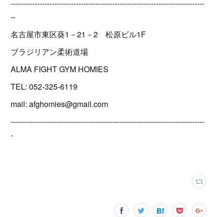
--------------------------------------------------------------------------------
--
名古屋市東区葵1－21－2 松原ビル1F
ブラジリアン柔術道場
ALMA FIGHT GYM HOMIES
TEL: 052-325-6119
mail: afghomies@gmail.com
--------------------------------------------------------------------------------
-