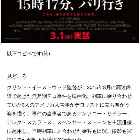
以下コピペです(笑)
見どころ
クリント・イーストウッド監督が、2015年8月に高速鉄
道で起きた無差別テロ事件を映画化。列車に乗り合わせ
ていた3人のアメリカ人青年がテロリストに立ち向かう
姿を描く。事件の当事者であるアンソニー・サドラー、
アレク・スカラトス、スペンサー・ストーンを主演俳優
に起用し、当時列車に居合わせた乗客も出演。撮影も実
際に事件が起きた場所で行われた。