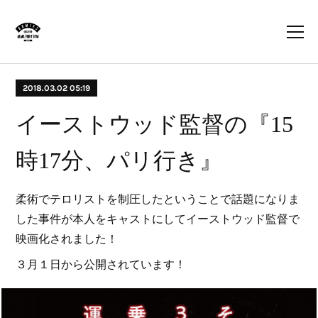
2018.03.02 05:19
イーストウッド監督の『15
時17分、パリ行き』
柔術でテロリストを制圧したということで話題になりま
した事件が本人をキャストにしてイーストウッド監督で
映画化されました！
３月１日から公開されています！