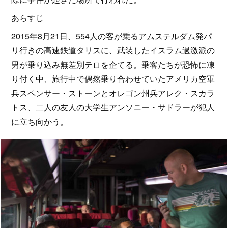
あらすじ
2015年8月21日、554人の客が乗るアムステルダム発パ
リ行きの高速鉄道タリスに、武装したイスラム過激派の
男が乗り込み無差別テロを企てる。乗客たちが恐怖に凍
り付く中、旅行中で偶然乗り合わせていたアメリカ空軍
兵スペンサー・ストーンとオレゴン州兵アレク・スカラ
トス、二人の友人の大学生アンソニー・サドラーが犯人
に立ち向かう。